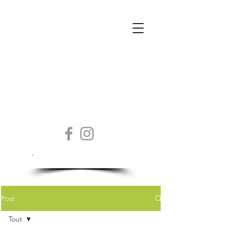
Isabelle Sylvestre
Diététicienne - Nutritionniste
Prendre Rendez-vous
Post
Tout