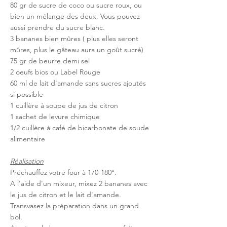
80 gr de sucre de coco ou sucre roux, ou 
bien un mélange des deux. Vous pouvez 
aussi prendre du sucre blanc.
3 bananes bien mûres ( plus elles seront 
mûres, plus le gâteau aura un goût sucré)
75 gr de beurre demi sel
2 oeufs bios ou Label Rouge
60 ml de lait d'amande sans sucres ajoutés 
si possible
1 cuillère à soupe de jus de citron
1 sachet de levure chimique
1/2 cuillère à café de bicarbonate de soude 
alimentaire
Réalisation
Préchauffez votre four à 170-180°. 
A l'aide d'un mixeur, mixez 2 bananes avec 
le jus de citron et le lait d'amande. 
Transvasez la préparation dans un grand 
bol. 