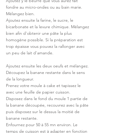
Ajoutez y le beurre que vous aurez fait 
fondre au micro-ondes ou au bain marie. 
Mélangez bien. 
Ajoutez ensuite la farine, le sucre, le 
bicarbonate et la levure chimique. Mélangez 
bien afin d'obtenir une pâte la plus 
homogène possible. Si la préparation est 
trop épaisse vous pouvez la rallonger avec 
un peu de lait d'amande.
Ajoutez ensuite les deux oeufs et mélangez.
Découpez la banane restante dans le sens 
de la longueur.
Prenez votre moule à cake et tapissez le 
avec une feuille de papier cuisson.
Disposez dans le fond du moule 1 partie de 
la banane découpée, recouvrez avec la pâte 
puis disposez sur le dessus la moitié de 
banane restante. 
Enfournez pour 50 à 55 mn environ. Le 
temps de cuisson est à adapter en fonction 