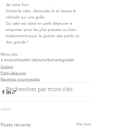
de votre four. 
Sortez le cake, démoulez le et laissez le 
refroidir sur une grille.
Ce cake est idéal en petit déjeuner à 
emporter pour les plus pressés ou bien 
évidemment pour le goûter des petits et 
des grands !
Mots-clés :
à emporter
petit déjeuner
banane
goûter
Goûter
Petit-déjeuner
Recettes gourmandes
Rechercher par mots clés
Voir tout
Posts récents