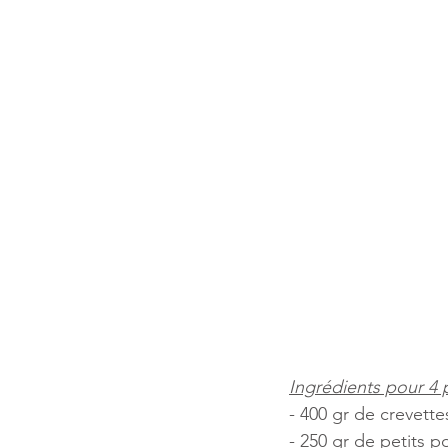
Ingrédients pour 4
- 400 gr de crevette
- 250 gr de petits po