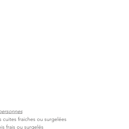
 personnes
s cuites fraiches ou surgelées
is frais ou surgelés