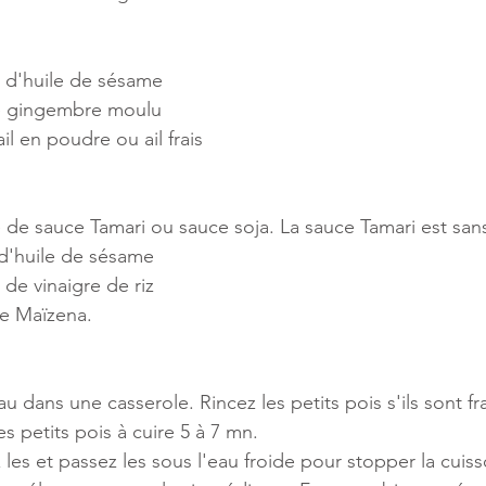
e d'huile de sésame
 de gingembre moulu
ail en poudre ou ail frais
e de sauce Tamari ou sauce soja. La sauce Tamari est san
 d'huile de sésame
 de vinaigre de riz
 de Maïzena.
eau dans une casserole. Rincez les petits pois s'ils sont fr
es petits pois à cuire 5 à 7 mn. 
 les et passez les sous l'eau froide pour stopper la cuis