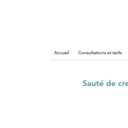
Isabelle Sylvestre
Diététicienne - Nutritionniste
Accueil
Consultations et tarifs
Sauté de cr