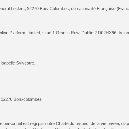
Général Leclerc, 92270 Bois-Colombes, de nationalité Française (Franc
nline Platform Limited, situé 1 Grant’s Row, Dublin 2 D02HX96, Irelan
 Isabelle Sylvestre.
c, 92270 Bois-colombes
 personnel est régi par notre Charte du respect de la vie privée, disp