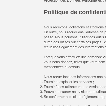
Protection des Données Personnelles",
Politique de c
onfidenti
Nous recevons, collectons et stockons t
En outre, nous recueillons l'adresse de pro
passe. Nous pouvons utiliser des outils 
durée des visites sur certaines pages, le
recueillons également des informations d
Lorsque vous effectuez une demande via 
vous nous donnez, telles que votre nom e
mentionnées ci-dessus.
Nous recueillons ces informations non pe
Fournir et exploiter les services ;
Fournir à nos utilisateurs une Assistanc
Pouvoir contacter nos visiteurs et utili
Se conformer aux lois et règlements app