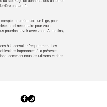
iais du stockage de données, des bases de
rrière un pare-feu.
ompte, pour résoudre un litige, pour
ciété, ou si nécessaire pour vous
 nous pourrions avoir avec vous. À ces fins,
itons à la consulter fréquemment. Les
odifications importantes à la présente
llons, comment nous les utilisons et dans