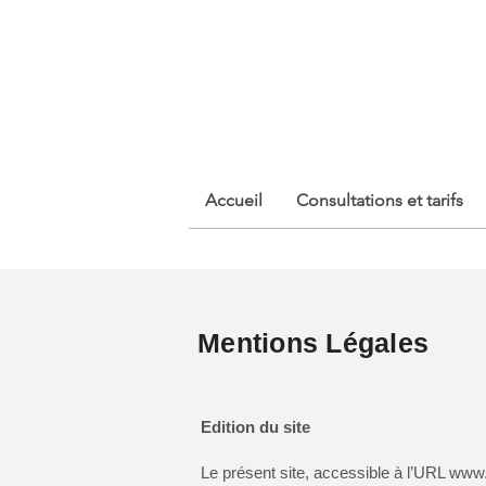
Isabelle Sylvestre
Diététicienne - Nutritionniste
Accueil
Consultations et tarifs
Mentions Légales
Edition du site
Le présent site, accessible à l’URL
www.