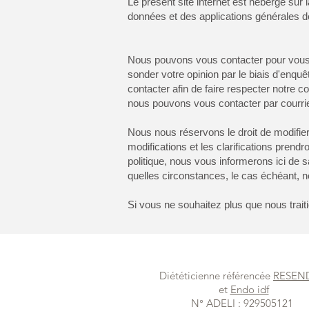
Le présent site internet est hébergé su
données et des applications générales d
Nous pouvons vous contacter pour vous 
sonder votre opinion par le biais d'enqu
contacter afin de faire respecter notre co
nous pouvons vous contacter par courrier
Nous nous réservons le droit de modifier
modifications et les clarifications prend
politique, nous vous informerons ici de 
quelles circonstances, le cas échéant, no
Si vous ne souhaitez plus que nous trai
Diététicienne référencée
RESE
et
Endo idf
N° ADELI : 929505121