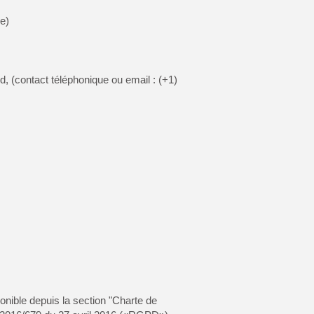
e)
d, (contact téléphonique ou email : (+1)
onible depuis la section "Charte de