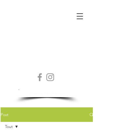
Isabelle Sylvestre
Diététicienne - Nutritionniste
Prendre Rendez-vous
Post
Tout