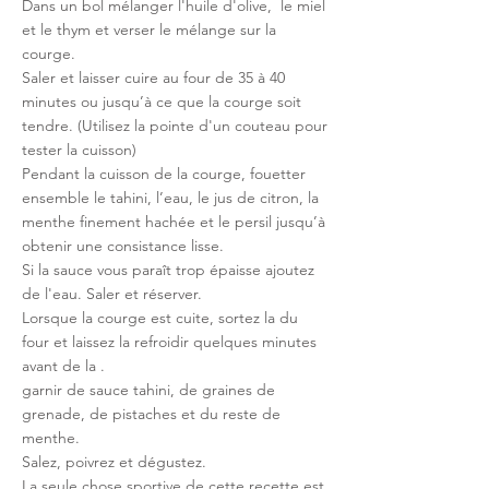
Dans un bol mélanger l'huile d'olive,  le miel 
et le thym et verser le mélange sur la 
courge.
Saler et laisser cuire au four de 35 à 40 
minutes ou jusqu’à ce que la courge soit 
tendre. (Utilisez la pointe d'un couteau pour 
tester la cuisson)
Pendant la cuisson de la courge, fouetter 
ensemble le tahini, l’eau, le jus de citron, la 
menthe finement hachée et le persil jusqu’à 
obtenir une consistance lisse. 
Si la sauce vous paraît trop épaisse ajoutez 
de l'eau. Saler et réserver. 
Lorsque la courge est cuite, sortez la du 
four et laissez la refroidir quelques minutes 
avant de la .
garnir de sauce tahini, de graines de 
grenade, de pistaches et du reste de 
menthe.
Salez, poivrez et dégustez.
La seule chose sportive de cette recette est 