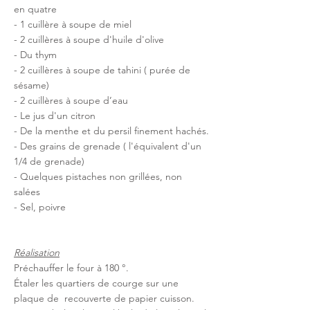
en quatre
- 1 cuillère à soupe de miel
- 2 cuillères à soupe d'huile d'olive
- Du thym
- 2 cuillères à soupe de tahini ( purée de 
sésame)
- 2 cuillères à soupe d’eau 
- Le jus d'un citron
- De la menthe et du persil finement hachés.
- Des grains de grenade ( l'équivalent d'un 
1/4 de grenade)
- Quelques pistaches non grillées, non 
salées
- Sel, poivre
Réalisation
Préchauffer le four à 180 °.
Étaler les quartiers de courge sur une 
plaque de  recouverte de papier cuisson.