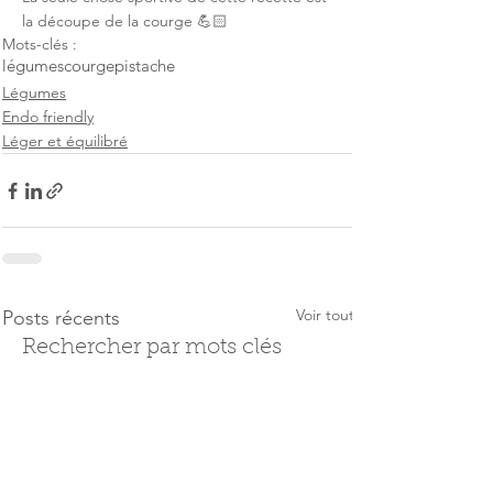
la découpe de la courge 💪🏻
Mots-clés :
légumes
courge
pistache
Légumes
Endo friendly
Léger et équilibré
Voir tout
Posts récents
Rechercher par mots clés