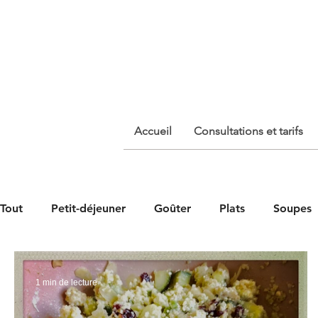
Isabelle Sylvestre
Diététicienne - Nutritionniste
Accueil
Consultations et tarifs
Tout
Petit-déjeuner
Goûter
Plats
Soupes
1 min de lecture