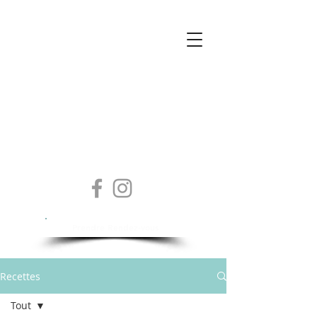
Isabelle Sylvestre
Diététicienne - Nutritionniste
Prendre Rendez-vous
Recettes
Tout