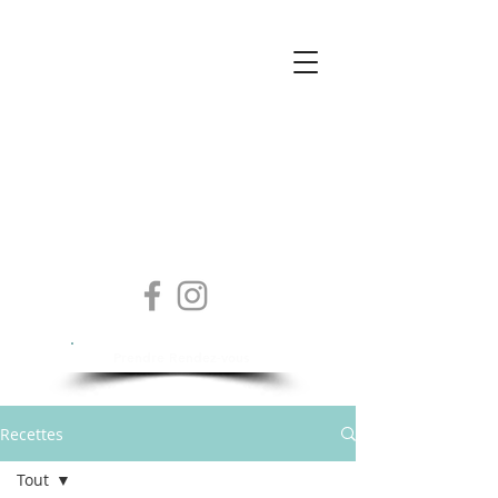
Isabelle Sylvestre
Diététicienne - Nutritionniste
Prendre Rendez-vous
Recettes
Tout