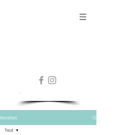
Isabelle Sylvestre
Diététicienne - Nutritionniste
Prendre Rendez-vous
Recettes
Tout