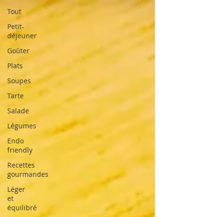
Tout
Petit-
déjeuner
Goûter
Plats
Soupes
Tarte
Salade
Légumes
Endo
friendly
Recettes
gourmandes
Léger
et
équilibré