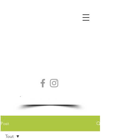
Isabelle Sylvestre
Diététicienne - Nutritionniste
Prendre Rendez-vous
Post
Tout