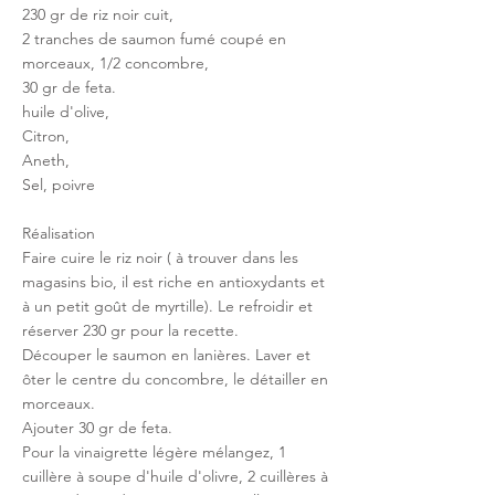
230 gr de riz noir cuit, 
2 tranches de saumon fumé coupé en 
morceaux, 1/2 concombre, 
30 gr de feta. 
huile d'olive,
Citron, 
Aneth, 
Sel, poivre
Réalisation
Faire cuire le riz noir ( à trouver dans les 
magasins bio, il est riche en antioxydants et 
à un petit goût de myrtille). Le refroidir et 
réserver 230 gr pour la recette. 
Découper le saumon en lanières. Laver et 
ôter le centre du concombre, le détailler en 
morceaux. 
Ajouter 30 gr de feta. 
Pour la vinaigrette légère mélangez, 1 
cuillère à soupe d'huile d'olivre, 2 cuillères à 