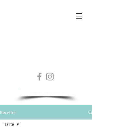
Isabelle Sylvestre
Diététicienne - Nutritionniste
Prendre Rendez-vous
Recettes
Tarte