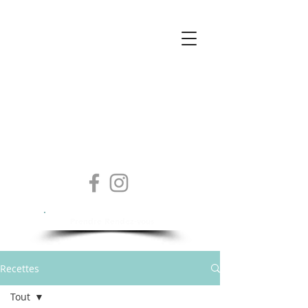
Isabelle Sylvestre
Diététicienne - Nutritionniste
Prendre Rendez-vous
Recettes
Tout