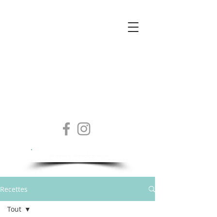
Isabelle Sylvestre
Diététicienne - Nutritionniste
Prendre Rendez-vous
Recettes
Tout