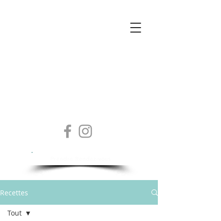
Isabelle Sylvestre
Diététicienne - Nutritionniste
Prendre Rendez-vous
Recettes
Tout