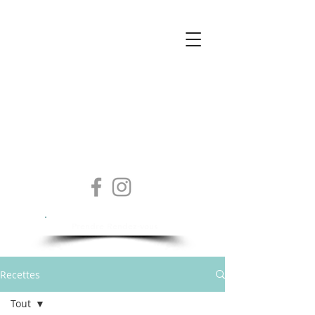
Isabelle Sylvestre
Diététicienne - Nutritionniste
Prendre Rendez-vous
Recettes
Tout