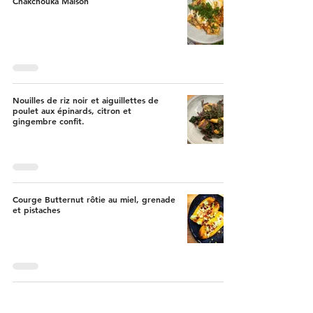
Chakchouka Maison
Nouilles de riz noir et aiguillettes de
poulet aux épinards, citron et
gingembre confit.
Courge Butternut rôtie au miel, grenade
et pistaches